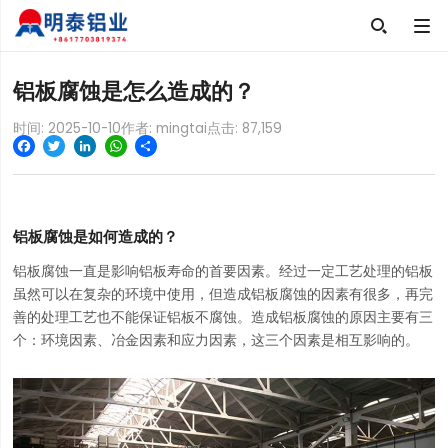

铝板腐蚀是怎么造成的？
时间: 2025-10-10
作者: mingtai
点击:
87,159
Facebook
Twitter
LinkedIn
WhatsApp
Share
铝板腐蚀是如何造成的？
铝板腐蚀一直是影响铝板寿命的首要因素。经过一定工艺处理的铝板
虽然可以在复杂的环境中使用，但造成铝板腐蚀的因素有很多，再完
善的处理工艺也不能保证铝板不腐蚀。造成铝板腐蚀的原因主要有三
个：环境因素、冶金因素和应力因素，这三个因素是相互影响的。