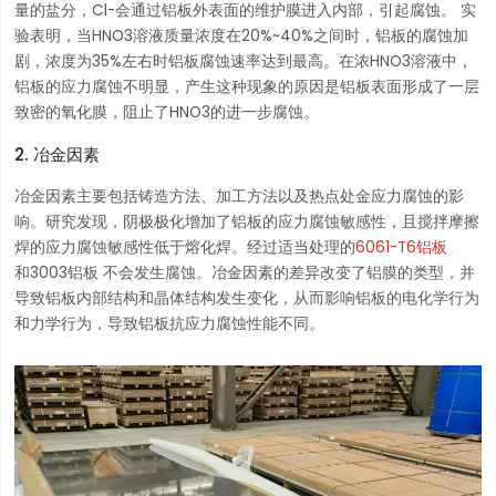
量的盐分，Cl-会通过铝板外表面的维护膜进入内部，引起腐蚀。 实
验表明，当HNO3溶液质量浓度在20%~40%之间时，铝板的腐蚀加
剧，浓度为35%左右时铝板腐蚀速率达到最高。在浓HNO3溶液中，
铝板的应力腐蚀不明显，产生这种现象的原因是铝板表面形成了一层
致密的氧化膜，阻止了HNO3的进一步腐蚀。
2. 冶金因素
冶金因素主要包括铸造方法、加工方法以及热点处金应力腐蚀的影
响。研究发现，阴极极化增加了铝板的应力腐蚀敏感性，且搅拌摩擦
焊的应力腐蚀敏感性低于熔化焊。经过适当处理的
6061-T6铝板
和3003铝板 不会发生腐蚀。冶金因素的差异改变了铝膜的类型，并
导致铝板内部结构和晶体结构发生变化，从而影响铝板的电化学行为
和力学行为，导致铝板抗应力腐蚀性能不同。