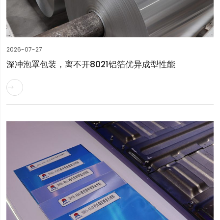
2026-07-27
深冲泡罩包装，离不开8021铝箔优异成型性能
