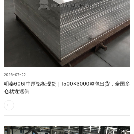
2026-07-22
明泰6061中厚铝板现货｜1500×3000整包出货，全国多
仓就近速供
