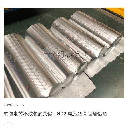
2026-07-16
软包电芯不鼓包的关键｜8021电池箔高阻隔铝箔
