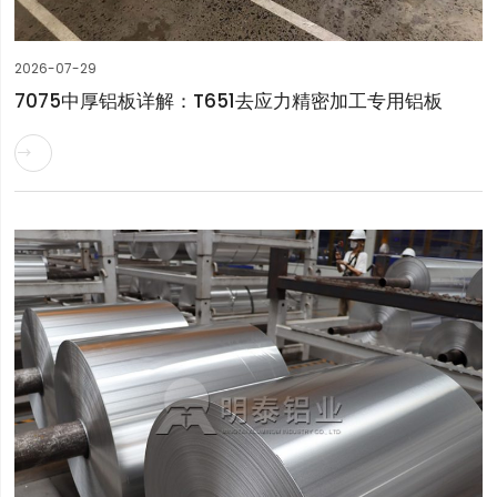
2026-07-29
7075中厚铝板详解：T651去应力精密加工专用铝板
