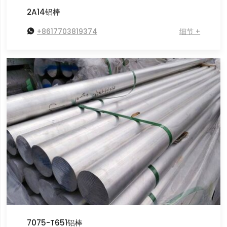
2A14铝棒

+8617703819374
细节 +
7075-T651铝棒