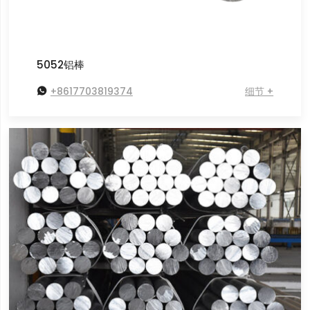
5052铝棒

+8617703819374
细节 +