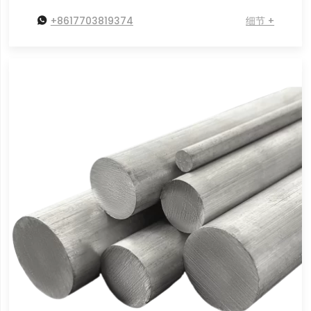

+8617703819374
细节 +