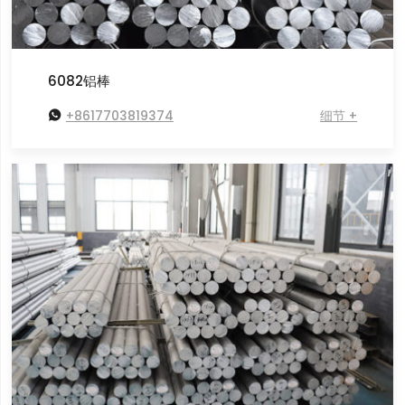
6082铝棒

+8617703819374
细节 +