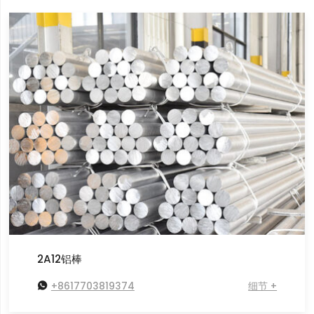
2A12铝棒

+8617703819374
细节 +