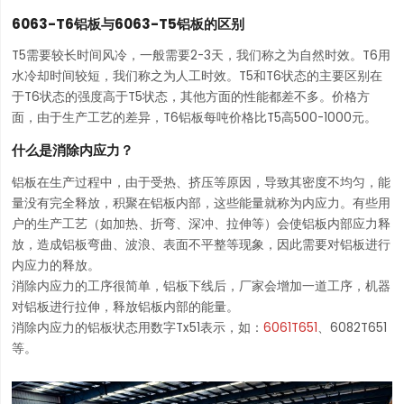
6063-T6铝板与6063-T5铝板的区别
T5需要较长时间风冷，一般需要2-3天，我们称之为自然时效。T6用
水冷却时间较短，我们称之为人工时效。T5和T6状态的主要区别在
于T6状态的强度高于T5状态，其他方面的性能都差不多。价格方
面，由于生产工艺的差异，T6铝板每吨价格比T5高500-1000元。
什么是消除内应力？
铝板在生产过程中，由于受热、挤压等原因，导致其密度不均匀，能
量没有完全释放，积聚在铝板内部，这些能量就称为内应力。有些用
户的生产工艺（如加热、折弯、深冲、拉伸等）会使铝板内部应力释
放，造成铝板弯曲、波浪、表面不平整等现象，因此需要对铝板进行
内应力的释放。
消除内应力的工序很简单，铝板下线后，厂家会增加一道工序，机器
对铝板进行拉伸，释放铝板内部的能量。
消除内应力的铝板状态用数字Tx51表示，如：
6061T651
、6082T651
等。