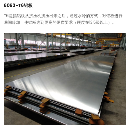
6063-T6铝板
T6是指铝板从挤压机挤压出来之后，通过水冷的方式，对铝板进行
瞬间冷却，使铝板达到更高的硬度要求（硬度在13.5级以上）。