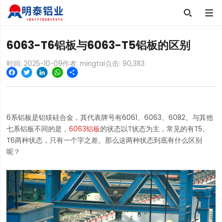

6063-T6铝板与6063-T5铝板的区别
时间: 2025-10-09
作者: mingtai
点击:
90,383
Facebook
Twitter
LinkedIn
WhatsApp
Share
6系铝板是铝镁硅合金，其代表牌号有6061、6063、6082。与其他
七系铝板不同的是，
6063铝板
的状态以T状态为主，常见的有T5、
T6两种状态，只有一个字之差。那么这两种状态到底有什么区别
呢？