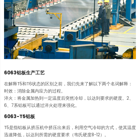
6063铝板生产工艺
在解释T5和T6状态的区别之前，我们先来了解以下两个名词解释：
时效：消除金属内应力的过程。
淬火：将金属加热到一定温度后突然冷却，以达到要求的硬度。2、
6、7系铝板可以通过淬火处理来强化。
6063-T5铝板
T5是指铝板从挤压机中挤压出来后，利用空气冷却的方式，使其温度
迅速降低，以达到所需的硬度要求（韦氏硬度8-12）。