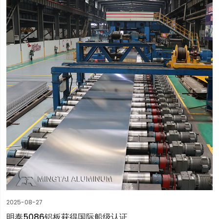
2025-08-27
明泰5086铝板获得国际船级认证