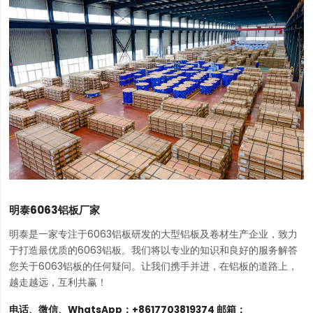
明泰6063铝板厂家
明泰是一家专注于6063铝板研发的大型铝板及卷材生产企业，致力
于打造最优质的6063铝板。我们将以专业的知识和良好的服务解答
您关于6063铝板的任何疑问。让我们携手并进，在铝板的道路上，
越走越远，互利共赢！
电话、微信、WhatsApp：+8617703819374 邮箱：