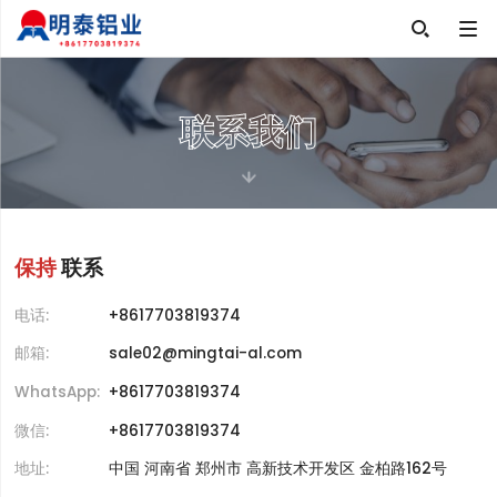

联系我们
保持
联系
电话:
+8617703819374
邮箱:
sale02@mingtai-al.com
WhatsApp:
+8617703819374
微信:
+8617703819374
地址:
中国 河南省 郑州市 高新技术开发区 金柏路162号