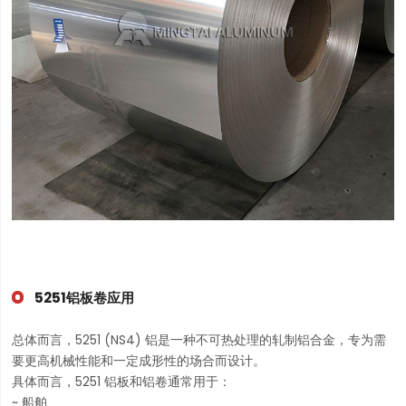
5251铝板卷应用
总体而言，5251 (NS4) 铝是一种不可热处理的轧制铝合金，专为需
要更高机械性能和一定成形性的场合而设计。
具体而言，5251 铝板和铝卷通常用于：
~ 船舶