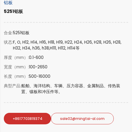
铝板
5251铝板
合金
5251铝板
状态
F, O, H12, H14, H16, H18, H19, H22, H24, H26, H28, H26, H28,
H32, H34, h36, h38,H111, H112, H114等
厚度（mm）
0.1-600
宽度（mm）
100-2650
长度（mm）
500-16000
典型产品
船舶、海洋结构、车辆、压力容器、金属制品、传热装
置、镶板和冲压件等。
+8617703819374
sale02@mingtai-al.com