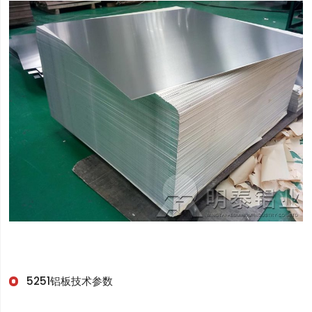
5251
铝板
技术参数