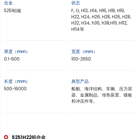
合金
状态
5251铝板
F, O, H12, H14, H16, H18, H19,
H22, H24, H26, H28, H26, H28,
H32, H34, h36, h38,H111, H112,
H114等
厚度（mm）
宽度（mm）
0.1-600
100-2650
长度（mm）
典型产品
500-16000
船舶、海洋结构、车辆、压力容
器、金属制品、传热装置、镶板
和冲压件等。
5251H22铝合金