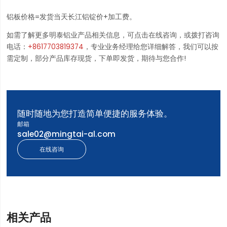
铝板价格=发货当天长江铝锭价+加工费。
如需了解更多明泰铝业产品相关信息，可点击在线咨询，或拨打咨询
电话：
+8617703819374
，专业业务经理给您详细解答，我们可以按
需定制，部分产品库存现货，下单即发货，期待与您合作!
随时随地为您打造简单便捷的服务体验。
邮箱
sale02@mingtai-al.com
在线咨询
相关产品