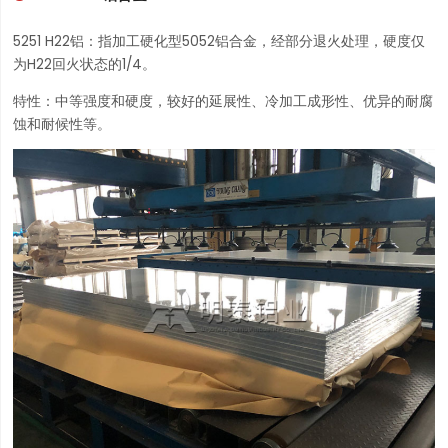
5251 H22铝：指加工硬化型5052铝合金，经部分退火处理，硬度仅
为H22回火状态的1/4。
特性：中等强度和硬度，较好的延展性、冷加工成形性、优异的耐腐
蚀和耐候性等。