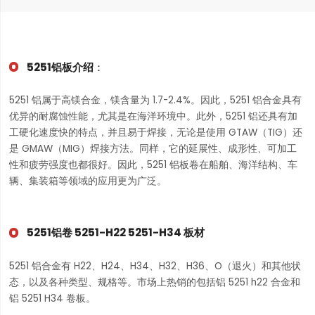
5251铝板介绍
：
5251 铝属于高镁合金，镁含量为 1.7-2.4%。因此，5251 铝合金具有
优异的耐腐蚀性能，尤其是在海洋环境中。此外，5251 铝还具有加
工硬化速度快的特点，并且易于焊接，无论是使用 GTAW（TIG）还
是 GMAW（MIG）焊接方法。同样，它的延展性、成形性、可加工
性和疲劳强度也都很好。因此，5251 铝板卷在船舶、海洋结构、车
辆、集装箱等领域的应用更为广泛。
5251铝卷 5251-H22 5251-H34 板材
5251 铝合金有 H22、H24、H34、H32、H36、O（退火）和其他状
态，以及各种类型、规格等。市场上热销的包括铝 5251 h22 合金和
铝 5251 H34 卷板。