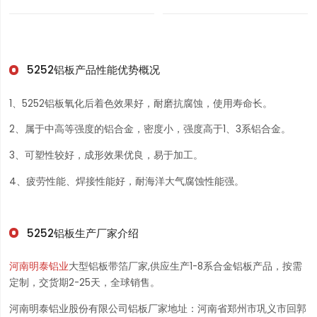
5252铝板产品性能优势概况
1、5252铝板氧化后着色效果好，耐磨抗腐蚀，使用寿命长。
2、属于中高等强度的铝合金，密度小，强度高于1、3系铝合金。
3、可塑性较好，成形效果优良，易于加工。
4、疲劳性能、焊接性能好，耐海洋大气腐蚀性能强。
5252铝板生产厂家介绍
河南明泰铝业
大型铝板带箔厂家,供应生产1-8系合金铝板产品，按需
定制，交货期2-25天，全球销售。
河南明泰铝业股份有限公司铝板厂家地址：河南省郑州市巩义市回郭