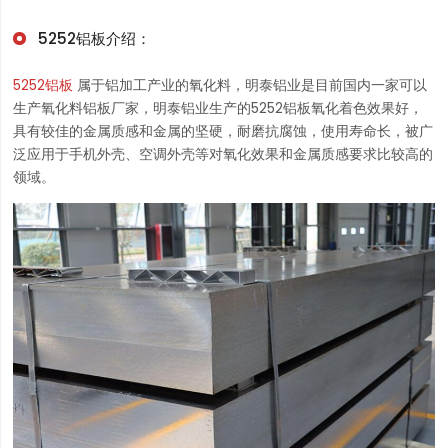
5252铝板
介绍
：
5252铝板
属于铝加工产业的氧化料，明泰铝业是目前国内一家可以
生产氧化料铝板厂家，明泰铝业生产的5252铝板氧化着色效果好，
具有较佳的金属质感和金属的坚硬，耐磨抗腐蚀，使用寿命长，被广
泛应用于手机外壳、空调外壳等对氧化效果和金属质感要求比较高的
领域。