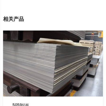
相关产品
5059铝板