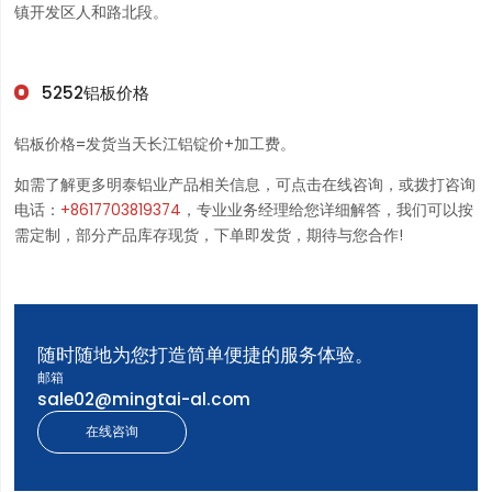
镇开发区人和路北段。
5252铝板价格
铝板价格=发货当天长江铝锭价+加工费。
如需了解更多明泰铝业产品相关信息，可点击在线咨询，或拨打咨询
电话：
+8617703819374
，专业业务经理给您详细解答，我们可以按
需定制，部分产品库存现货，下单即发货，期待与您合作!
随时随地为您打造简单便捷的服务体验。
邮箱
sale02@mingtai-al.com
在线咨询