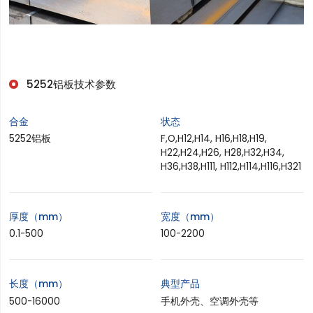
5252
铝板
技术参数
合金
状态
5252铝板
F,O,H12,H14, H16,H18,H19,
H22,H24,H26, H28,H32,H34,
H36,H38,H111, H112,H114,H116,H321
厚度（mm）
宽度（mm）
0.1-500
100-2200
长度（mm）
典型产品
500-16000
手机外壳、空调外壳等