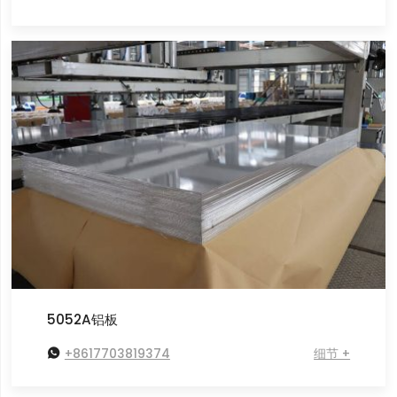
5052A铝板

+8617703819374
细节 +