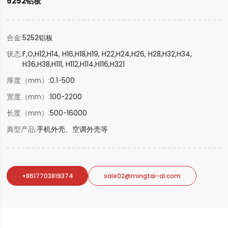
5252铝板
合金
5252铝板
状态
F,O,H12,H14, H16,H18,H19, H22,H24,H26, H28,H32,H34,
H36,H38,H111, H112,H114,H116,H321
厚度（mm）
0.1-500
宽度（mm）
100-2200
长度（mm）
500-16000
典型产品
手机外壳、空调外壳等
+8617703819374
sale02@mingtai-al.com