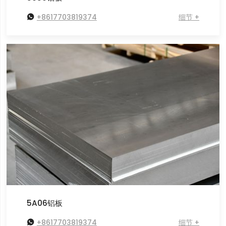

+8617703819374
细节 +
5A06铝板

+8617703819374
细节 +