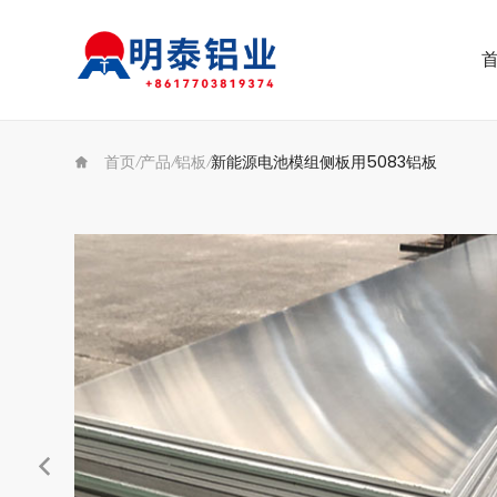
首页
产品
铝板
新能源电池模组侧板用5083铝板
/
/
/