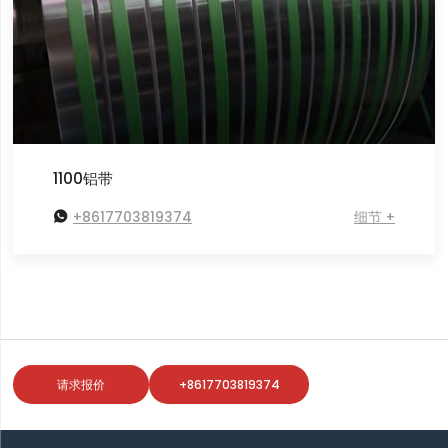
1100铝带

+8617703819374
细节 +
请求报价
+8617703819374