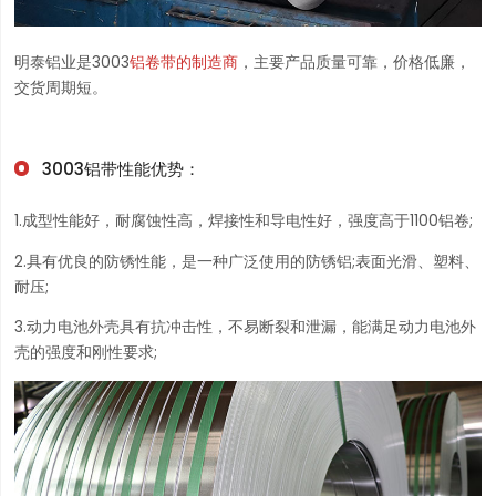
明泰铝业是3003
铝卷带的制造商
，主要产品质量可靠，价格低廉，
交货周期短。
3003铝带性能优势：
1.成型性能好，耐腐蚀性高，焊接性和导电性好，强度高于1100铝卷;
2.具有优良的防锈性能，是一种广泛使用的防锈铝;表面光滑、塑料、
耐压;
3.动力电池外壳具有抗冲击性，不易断裂和泄漏，能满足动力电池外
壳的强度和刚性要求;