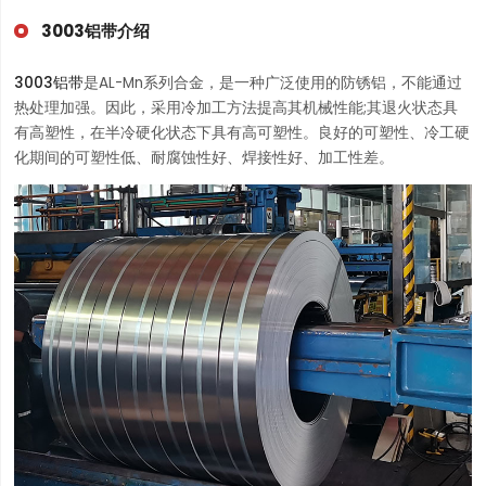
3003铝带介绍
3003铝带
是AL-Mn系列合金，是一种广泛使用的防锈铝，不能通过
热处理加强。因此，采用冷加工方法提高其机械性能;其退火状态具
有高塑性，在半冷硬化状态下具有高可塑性。良好的可塑性、冷工硬
化期间的可塑性低、耐腐蚀性好、焊接性好、加工性差。