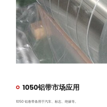
1050铝带市场应用
1050 铝卷带条用于汽车、标志、绝缘等。