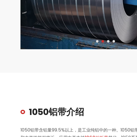
1050铝带介绍
1050铝带含铝量99.5%以上，是工业纯铝中的一种。10