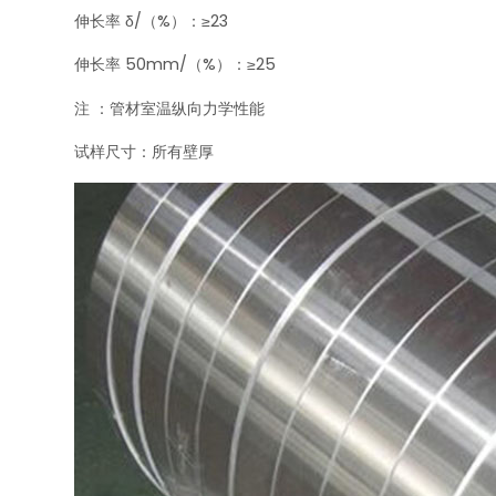
伸长率 δ/（%）：≥23
伸长率 50mm/（%）：≥25
注 ：管材室温纵向力学性能
试样尺寸：所有壁厚