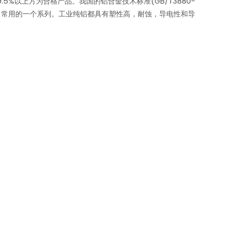
5%以上方为合格产品。我国的铝合金技术标准(GB/T3880-
中※常用的一个系列。工业纯铝都具有塑性高，耐蚀，导电性和导