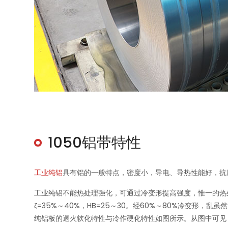
1050铝带特性
工业纯铝
具有铝的一般特点，密度小，导电、导热性能好，抗
工业纯铝不能热处理强化，可通过冷变形提高强度，惟一的热处理形
ζ=35%～40%，HB=25～30。经60%～80%冷变形，乱
纯铝板的退火软化特性与冷作硬化特性如图所示。从图中可见