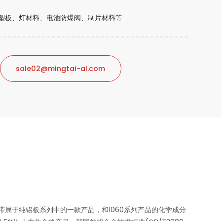
、铝塑板、灯材料、电池防爆阀、制片材料等
sale02@mingtai-al.com
带带属于纯铝板系列中的一款产品，和1060系列产品的化学成分