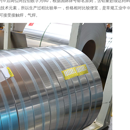
系列※后两位阿拉伯数字为50，根据国际牌号命名原则，含铝量必须达到99.
不含有其他技术元素，所以生产过程比较单一，价格相对比较便宜，是常规工业
可接受接触焊，气焊。