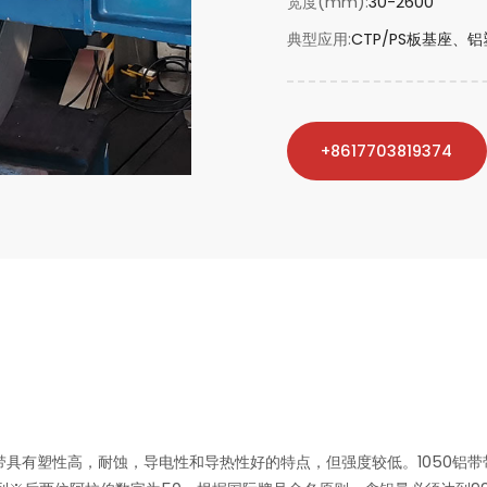
宽度(mm)
30-2600
典型应用
CTP/PS板基座
+8617703819374
50铝带具有塑性高，耐蚀，导电性和导热性好的特点，但强度较低。1050铝