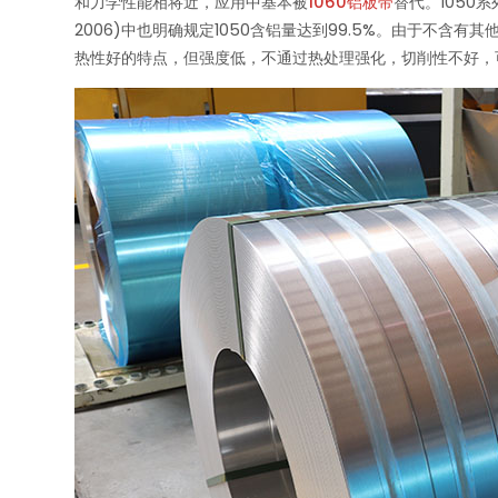
和力学性能相将近，应用中基本被
1060铝板带
替代。1050
2006)中也明确规定1050含铝量达到99.5%。由于
热性好的特点，但强度低，不通过热处理强化，切削性不好，