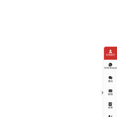

在线聊天

Whatsapp

微信


邮箱

表单