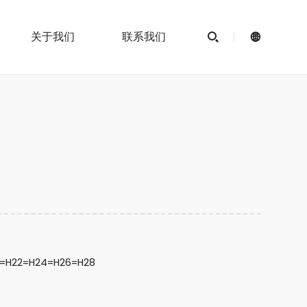
关于我们
联系我们


8=H22=H24=H26=H28