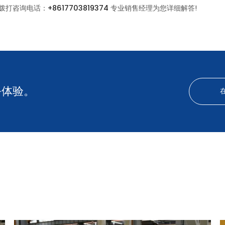
拨打咨询电话：
+8617703819374
专业销售经理为您详细解答!
务体验。