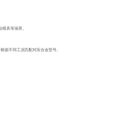
业模具等场景。
可根据不同工况匹配对应合金型号。