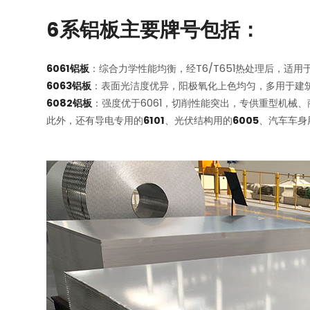
6系铝板主要牌号包括：
6061铝板
：综合力学性能均衡，经T6/T651热处理后，适
6063铝板
：表面光洁度优异，阳极氧化上色均匀，多用于建
6082铝板
：强度优于6061，切削性能突出，专供重型机械
此外，还有导电专用的
6101
、光伏结构用的
6005
、汽车车身