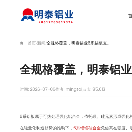
首页
新闻
全规格覆盖，明泰铝业6系铝板支持定制
/
/
全规格覆盖，明泰铝业
时间: 2026-07-06
作者: mingtai
点击:
85,613
6系铝板属于可热处理强化铝合金，依托镁、硅元素形成强化
在轻量化制造趋势的推动下，
6系铝镁硅合金
凭借其在强度、