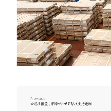
全规格覆盖，明泰铝业6系铝板支持定制