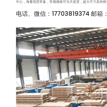
中心，海量现货常备，常规规格可当天发货，超大尺寸及特殊
电话、微信：17703819374 邮箱：s