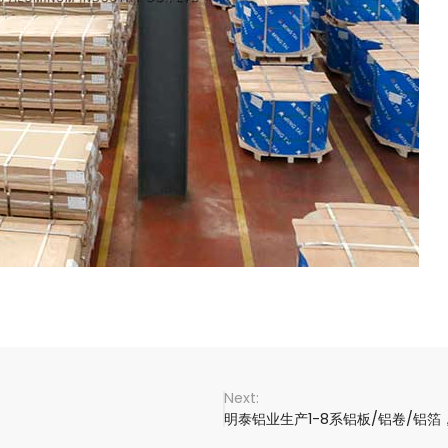
明泰铝业生产1-8系铝板/铝卷/铝