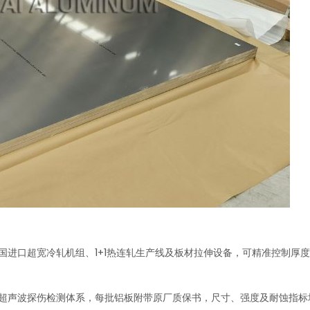
国进口超宽冷轧机组、1+1热连轧生产线及板材拉伸设备，可精准控制厚
超声波探伤检测体系，每批铝板附带原厂质保书，尺寸、强度及耐蚀指标