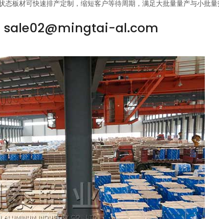
状态板材可快速排产定制，缩短客户等待周期，满足大批量量产与小批量
ale02@mingtai-al.com