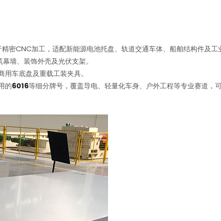
用于精密CNC加工，适配新能源电池托盘、轨道交通车体、船舶结构件及工
筑幕墙、装饰外壳及光伏支架。
、商用车底盘及重载工装夹具。
用的
6016
等细分牌号，覆盖导电、轻量化车身、户外工程等专业赛道，