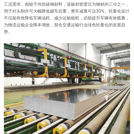
工况需求。相较于传统碳钢材料，该板材密度仅为钢材的三分之一，
用于封头制作可大幅降低罐车自重，整车减重可达30%。轻量化设计
不仅能有效降低车辆油耗、减少运输能耗，还能提升车辆有效载重，
为物流运输企业降本增效，契合交通运输行业绿色轻量化的发展趋
势。