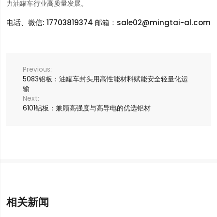
力油罐车行业高质量发展。
电话、微信: 17703819374 邮箱：sale02@mingtai-al.com
5083铝板：油罐车封头用高性能材料赋能安全轻量化运
输
6101铝板：兼顾高强度与高导电的优选铝材
相关新闻