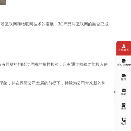
着互联网和物联网技术的发展，3C产品与互联网的融合已成

在线聊天

所有原材料均经过严格的抽样检验，只有通过检验才能投入使
Whatsapp

微信
形象，并在保障公司发展的前提下，持续为公司带来新的利


邮箱

表单

电话