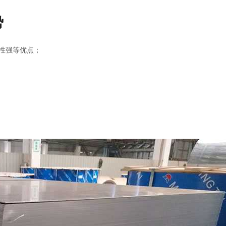
势
性强等优点；