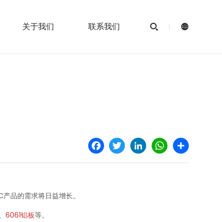
关于我们
联系我们


Facebook
Twitter
LinkedIn
WhatsApp
Share
​C产品的需求将日益增长。
、
6061铝板
等。