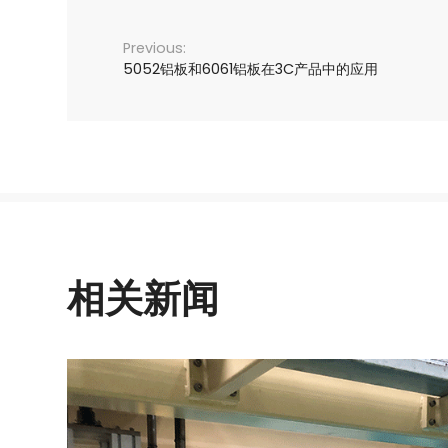
5052铝板和6061铝板在3C产品中的应用
相关新闻