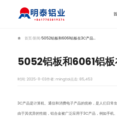
首页
新闻
5052铝板和6061铝板在3C产品中的应用
/
/
5052铝板和6061铝
时间: 2025-11-03
作者: mingtai
点击:
85,453
3C产品是计算机、通信和消费电子产品的统称，是人们日常生
由于其优异的性能，铝合金被广泛应用于3C产品，例如手机