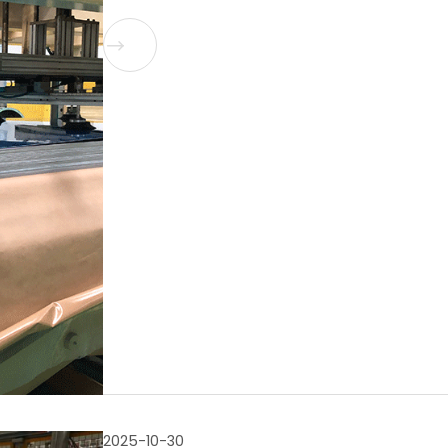

2025-10-30