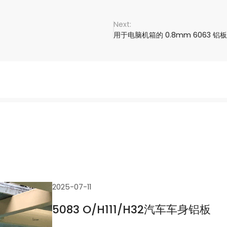
用于电脑机箱的 0.8mm 6063 铝板
2025-07-11
5083 O/H111/H32汽车车身铝板