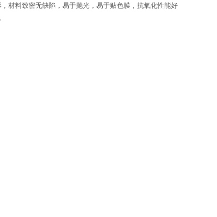
形，材料致密无缺陷，易于抛光，易于贴色膜，抗氧化性能好
。