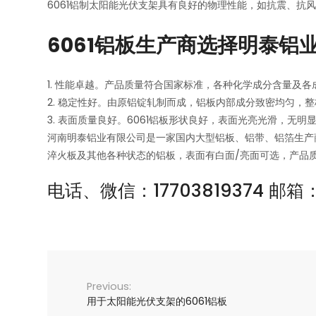
6061铝制太阳能光伏支架具有良好的物理性能，如抗震、抗
6061铝板生产商选择明泰铝
1. 性能卓越。产品质量符合国家标准，各种化学成分含量及
2. 稳定性好。由原铝锭轧制而成，铝板内部成分致密均匀，
3. 表面质量良好。6061铝板形状良好，表面光亮光滑，无
河南明泰铝业有限公司是一家国内大型铝板、铝带、铝箔生产商，拥
淬火板及其他各种状态的铝板，表面有白面/亮面可选，产品
电话、微信：17703819374 邮箱：s
用于太阳能光伏支架的6061铝板