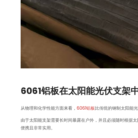
6061铝板在太阳能光伏支架
从物理和化学性能方面来看，
6061铝板
比传统的钢制太阳能
由于太阳能支架需要长时间暴露在户外，并且必须随时根据太
便携且非常实用。