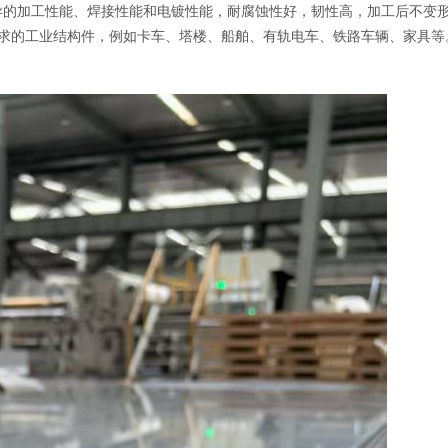
优异的加工性能、焊接性能和电镀性能，耐腐蚀性好，韧性高，加工后不变
求的工业结构件，例如卡车、塔楼、船舶、有轨电车、铁路车辆、家具等