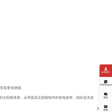

在线聊天

Whatsapp
其安装更加便捷。

的太阳能资源，从而提高太阳能组件的发电效率，因此该支架
微信


邮箱