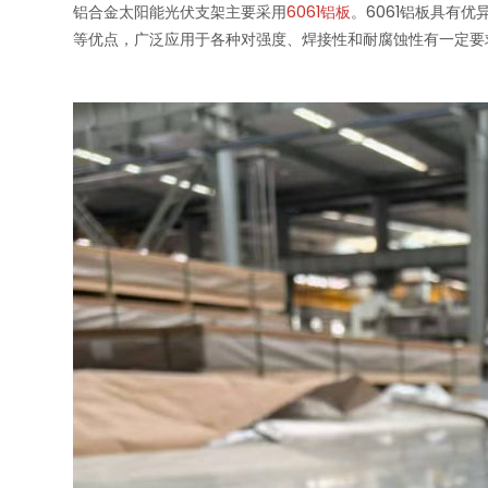
铝合金太阳能光伏支架主要采用
6061铝板
。6061铝板具有
等优点，广泛应用于各种对强度、焊接性和耐腐蚀性有一定要