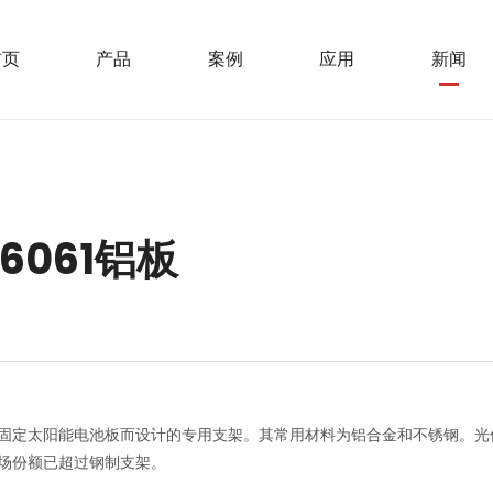
首页
产品
案例
应用
新闻
061铝板
固定太阳能电池板而设计的专用支架。其常用材料为铝合金和不锈钢。光
场份额已超过钢制支架。