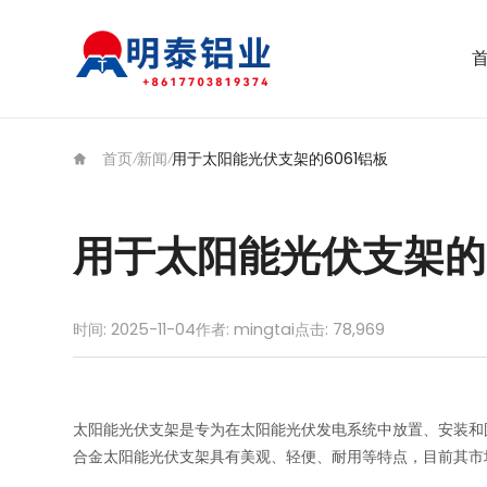
首页
新闻
用于太阳能光伏支架的6061铝板
/
/
用于太阳能光伏支架的6
时间: 2025-11-04
作者: mingtai
点击:
78,969
太阳能光伏支架是专为在太阳能光伏发电系统中放置、安装和
合金太阳能光伏支架具有美观、轻便、耐用等特点，目前其市