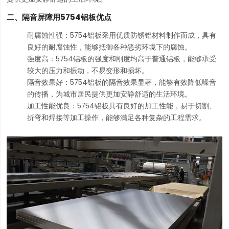
二、隔音屏障用5754铝板优点
耐腐蚀性强：5754铝板采用优质防锈铝材料制作而成，具有
良好的耐腐蚀性，能够抵御各种恶劣环境下的腐蚀。
强度高：5754铝板的强度和刚度均高于普通铝板，能够承受
较大的压力和振动，不易变形和损坏。
隔音效果好：5754铝板的隔音效果显著，能够有效降低噪音
的传播，为城市居民提供更加安静舒适的生活环境。
加工性能优良：5754铝板具有良好的加工性能，易于切割、
折弯和焊接等加工操作，能够满足各种复杂的工程需求。