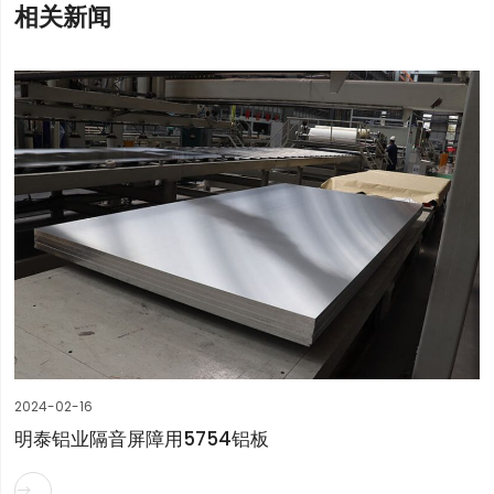
相关新闻
2024-02-16
明泰铝业隔音屏障用5754铝板
