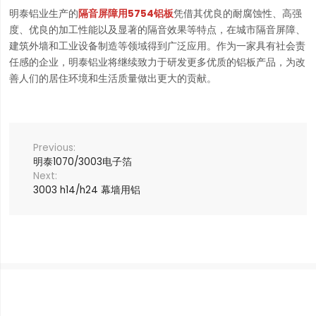
明泰铝业生产的
隔音屏障用5754铝板
凭借其优良的耐腐蚀性、高强
度、优良的加工性能以及显著的隔音效果等特点，在城市隔音屏障、
建筑外墙和工业设备制造等领域得到广泛应用。作为一家具有社会责
任感的企业，明泰铝业将继续致力于研发更多优质的铝板产品，为改
善人们的居住环境和生活质量做出更大的贡献。
明泰1070/3003电子箔
3003 h14/h24 幕墙用铝