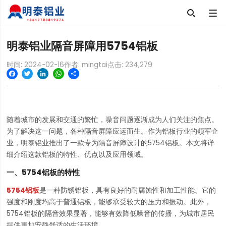

明泰铝业隔音屏障用5754铝板
时间: 2024-02-16
作者: mingtai
点击:
234,279
Facebook
Twitter
LinkedIn
WhatsApp
Share
随着城市的发展和交通的繁忙，噪音问题逐渐成为人们关注的焦点。
为了解决这一问题，各种隔音屏障应运而生。作为铝板行业的领军企
业，明泰铝业推出了一款专为隔音屏障设计的5754铝板。本文将详
细介绍这款铝板的特性、优点以及应用领域。
一、5754铝板的特性
5754铝板
是一种防锈铝板，具有良好的耐腐蚀性和加工性能。它的
强度和刚度均高于普通铝板，能够承受较大的压力和振动。此外，
5754铝板的隔音效果显著，能够有效降低噪音的传播，为城市居民
提供更加安静舒适的生活环境。