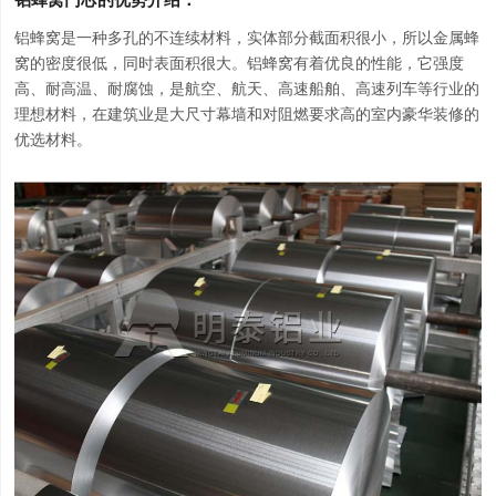
铝蜂窝是一种多孔的不连续材料，实体部分截面积很小，所以金属蜂
窝的密度很低，同时表面积很大。铝蜂窝有着优良的性能，它强度
高、耐高温、耐腐蚀，是航空、航天、高速船舶、高速列车等行业的
理想材料，在建筑业是大尺寸幕墙和对阻燃要求高的室内豪华装修的
优选材料。