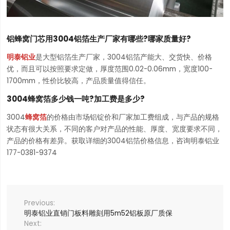
铝蜂窝门芯用3004铝箔生产厂家有哪些?哪家质量好?
明泰铝业
是大型铝箔生产厂家，3004铝箔产能大、交货快、价格
优，而且可以按照要求定做，厚度范围0.02-0.06mm，宽度100-
1700mm，性价比较高，产品质量值得信任。
3004蜂窝箔多少钱一吨?加工费是多少?
3004
蜂窝箔
的价格由市场铝锭价和厂家加工费组成，与产品的规格
状态有很大关系，不同的客户对产品的性能、厚度、宽度要求不同，
产品的价格有差异。获取详细的3004铝箔价格信息，咨询明泰铝业
177-0381-9374
明泰铝业直销门板料雕刻用5m52铝板原厂质保