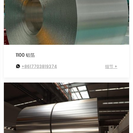
1100 铝箔

+8617703819374
细节 +