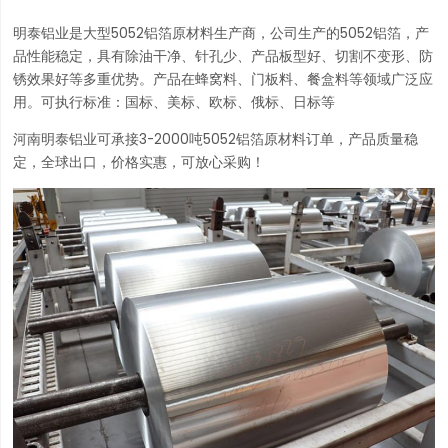
明泰铝业是大型5052铝箔原材料生产商，公司生产的5052铝箔，产
品性能稳定，具有除油干净、针孔少、产品板型好、切割不变形、防
锈效果好等多重优势。产品在蜂窝料、门板料、餐盒料等领域广泛应
用。可执行标准：国标、美标、欧标、俄标、日标等
河南明泰铝业可承接3-2000吨5052铝箔原材料订单，产品质量稳
定，全球出口，价格实惠，可放心采购！