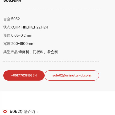
5052铝箔
合金
5052
状态
O,H14,H16,H18,H22,H24
厚度
0.05-0.2mm
宽度
200-1600mm
典型产品
蜂窝料、门板料、餐盒料
+8617703819374
sale02@mingtai-al.com
5052铝箔
介绍
：