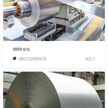
3003 铝箔

+8617703819374
细节 +