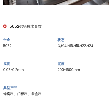
5052铝箔
技术参数
合金
状态
5052
O,H14,H16,H18,H22,H24
厚度
宽度
0.05-0.2mm
200-1600mm
典型产品
蜂窝料、门板料、餐盒料