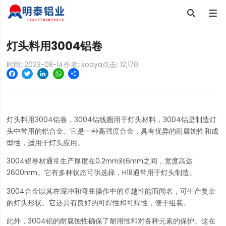

灯头料用3004铝卷
时间: 2023-08-14
作者: koaya
点击:
12,170
Facebook
Twitter
LinkedIn
WhatsApp
Share
灯头料用3004铝卷，3004铝线圈用于灯头材料，3004铝是制造灯
头中常用的铝合金。它是一种高强度合金，具有优异的耐腐蚀性和成
型性，适用于灯头应用。
3004铝卷材通常生产厚度在0.2mm到6mm之间，宽度高达
2600mm。它有多种状态可供选择，H18通常用于灯头制造。
3004合金以其在深冲和弯曲操作中的卓越性能而闻名，可生产复杂
的灯头形状。它还具有良好的可焊性和可焊性，便于组装。
此外，3004铝的耐腐蚀性确保了耐用性和对各种元素的保护。这在