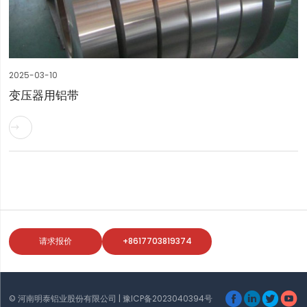
2025-03-10
变压器用铝带

请求报价
+8617703819374




© 河南明泰铝业股份有限公司 |
豫ICP备2023040394号