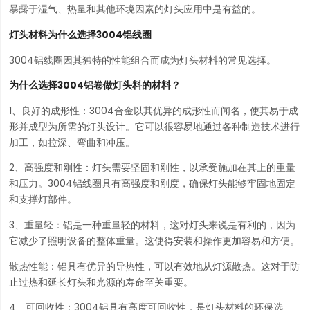
暴露于湿气、热量和其他环境因素的灯头应用中是有益的。
灯头材料为什么选择3004铝线圈
3004铝线圈因其独特的性能组合而成为灯头材料的常见选择。
为什么选择3004铝卷做灯头料的材料？
1、良好的成形性：3004合金以其优异的成形性而闻名，使其易于成
形并成型为所需的灯头设计。它可以很容易地通过各种制造技术进行
加工，如拉深、弯曲和冲压。
2、高强度和刚性：灯头需要坚固和刚性，以承受施加在其上的重量
和压力。3004铝线圈具有高强度和刚度，确保灯头能够牢固地固定
和支撑灯部件。
3、重量轻：铝是一种重量轻的材料，这对灯头来说是有利的，因为
它减少了照明设备的整体重量。这使得安装和操作更加容易和方便。
散热性能：铝具有优异的导热性，可以有效地从灯源散热。这对于防
止过热和延长灯头和光源的寿命至关重要。
4、可回收性：3004铝具有高度可回收性，是灯头材料的环保选