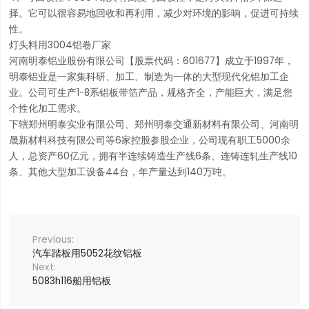
择。它可以很容易地回收和再利用，减少对环境的影响，促进可持续
性。
灯头料用3004铝卷厂家
河南明泰铝业股份有限公司【股票代码：601677】成立于1997年，
明泰铝业是一家集科研、加工、制造为一体的大型现代化铝加工企
业。公司可生产1-8系铝板带箔产品，规格齐全，产能巨大，满足您
个性化加工需求。
下辖郑州明泰实业有限公司、郑州明泰交通新材料有限公司、河南明
晟新材料科技有限公司等6家控股参股企业，公司现有职工5000余
人，总资产60亿元，拥有半连续铸造生产线6条、连铸连轧生产线10
条、其他大型加工设备44台，年产量达到140万吨。
汽车踏板用5052花纹铝板
5083h116船用铝板