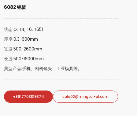
6082 铝板
状态
O, T4, T6, T651
厚度
0.3-600mm
宽度
500-2600mm
长度
500-16000mm
典型产品
手机、相机镜头、工业模具等。
+8617703819374
sale02@mingtai-al.com