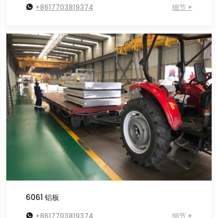

+8617703819374
细节 +
6061 铝板

+8617703819374
细节 +