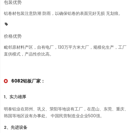
包装优势
铝卷材包装注意防潮 防雨，以确保铝卷的表面完好无损 无划痕。

价格优势
毗邻原材料产区，自有电厂，130万平方米大厂，规模化生产，工厂
直供模式，产品性价比高。
6082铝板厂家：
1、实力雄厚
明泰铝业在郑州、巩义、荥阳等地设有工厂，在昆山、东莞、重庆、
韩国等地区设有办事处。 中国民营制造业企业500强。
2、先进设备