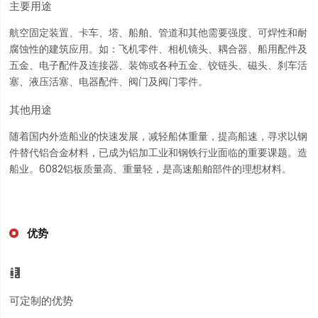
主要用途
航空固定装置、卡车、塔、船舶、管道和其他需要强度、可焊性和耐
腐蚀性的建筑应用。如：飞机零件、相机镜头、耦合器、船用配件及
五金、电子配件及连接器、装饰或各种五金、铰链头、磁头、刹车活
塞、液压活塞、电器配件、阀门及阀门零件。
其他用途
随着国内外造船业的快速发展，减轻船体重量，提高船速，寻求以钢
件替代铝合金材料，已成为铝加工业和钢铁行业面临的重要课题。造
船业。6082铝板质量高、重量轻，是高速船舶部件的理想材料。
优势

可定制的优势