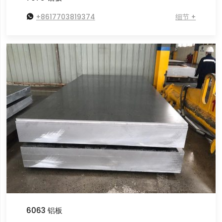

+8617703819374
细节 +
6063 铝板