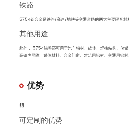
铁路
5754铝合金是铁路/高速/地铁等交通道路的两大主要隔音
其他用途
此外， 5754铝卷还可用于汽车铝材、罐体、焊接结构、
高铁声屏障、罐体材料、合金门窗、建筑用铝材、交通用铝
优势

可定制的优势