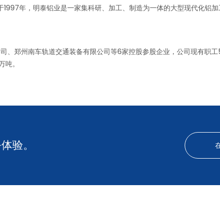
1997年，明泰铝业是一家集科研、加工、制造为一体的大型现代化铝加
郑州南车轨道交通装备有限公司等6家控股参股企业，公司现有职工50
0万吨。
务体验。