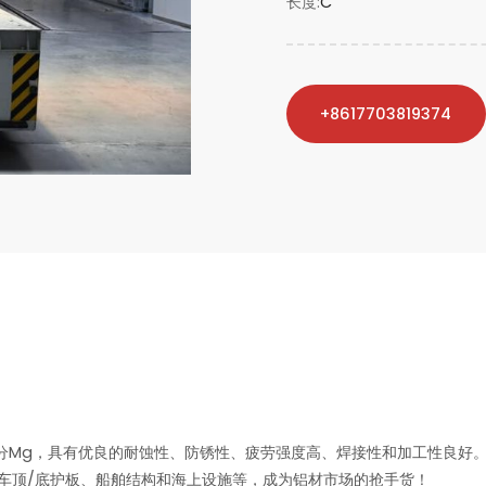
长度
C
+8617703819374
成分Mg，具有优良的耐蚀性、防锈性、疲劳强度高、焊接性和加工性良好。
车顶/底护板、船舶结构和海上设施等，成为铝材市场的抢手货！