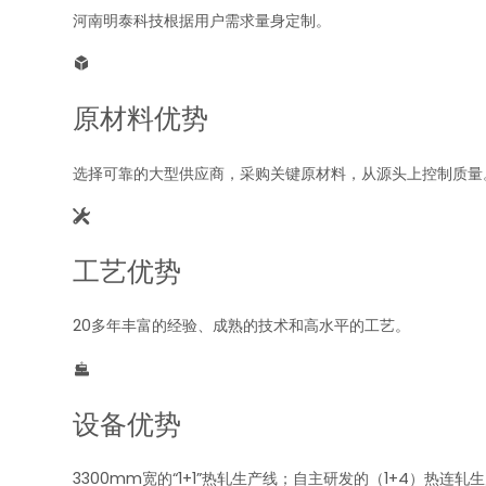
河南明泰科技根据用户需求量身定制。

原材料优势
选择可靠的大型供应商，采购关键原材料，从源头上控制质量

工艺优势
20多年丰富的经验、成熟的技术和高水平的工艺。

设备优势
3300mm宽的“1+1”热轧生产线；自主研发的（1+4）热连