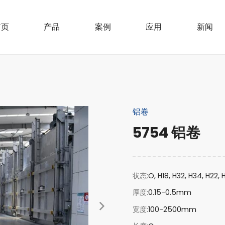
首页
产品
案例
应用
新闻
铝卷
5754 铝卷
状态
O, H18, H32, H34, H22, 
厚度
0.15-0.5mm
宽度
100-2500mm