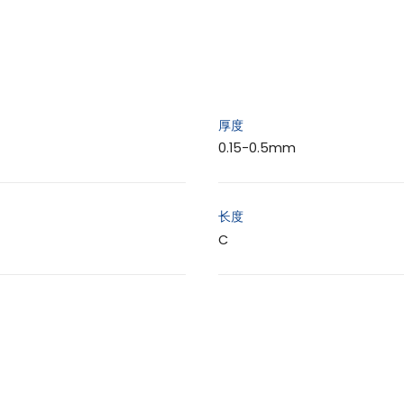
厚度
0.15-0.5mm
长度
C