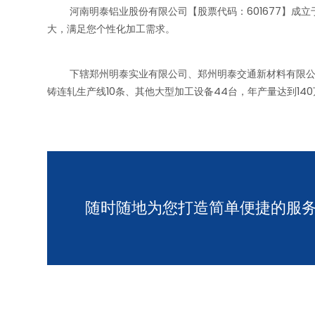
河南明泰铝业股份有限公司【股票代码：601677】成立于
大，满足您个性化加工需求。
下辖郑州明泰实业有限公司、郑州明泰交通新材料有限公司、
铸连轧生产线10条、其他大型加工设备44台，年产量达到14
随时随地为您打造简单便捷的服