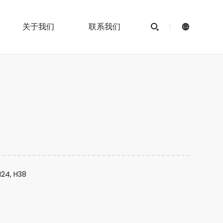
关于我们
联系我们


H24, H38