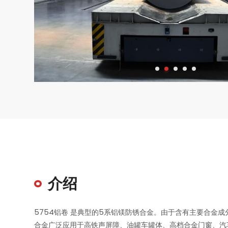
介绍
5754铝卷 是典型的5系铝镁防锈合金。由于含有主要合金
合金广泛应用于高铁声屏障、油罐车罐体、高档合金门窗、汽