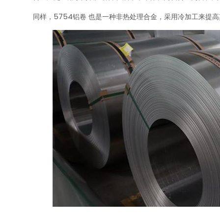
同样，5754铝卷 也是一种非热处理合金，采用冷加工来提