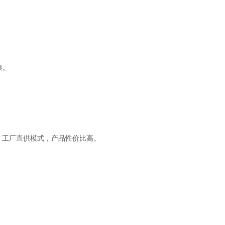
痕。
，工厂直供模式，产品性价比高。