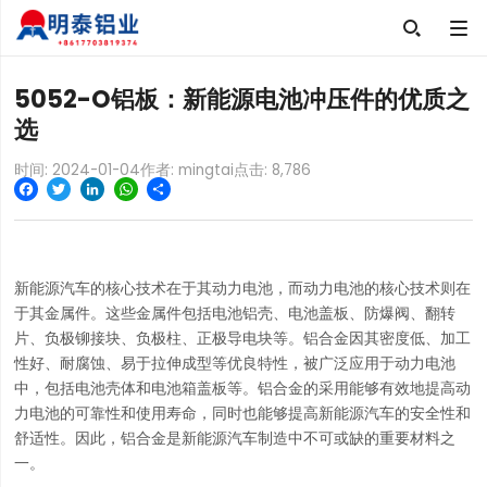

5052-O铝板：新能源电池冲压件的优质之
选
时间: 2024-01-04
作者: mingtai
点击:
8,786
Facebook
Twitter
LinkedIn
WhatsApp
Share
新能源汽车的核心技术在于其动力电池，而动力电池的核心技术则在
于其金属件。这些金属件包括电池铝壳、电池盖板、防爆阀、翻转
片、负极铆接块、负极柱、正极导电块等。铝合金因其密度低、加工
性好、耐腐蚀、易于拉伸成型等优良特性，被广泛应用于动力电池
中，包括电池壳体和电池箱盖板等。铝合金的采用能够有效地提高动
力电池的可靠性和使用寿命，同时也能够提高新能源汽车的安全性和
舒适性。因此，铝合金是新能源汽车制造中不可或缺的重要材料之
一。