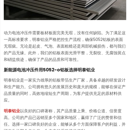
动力电池冲压件需要板材板面完美无瑕，没有任何缺陷。为了满足这
一高标准要求，明泰铝业严格把控生产流程，确保5052铝板的表面
无瑕疵。无论是起皮、气泡、表面粗糙还是局部机械损伤，都与我们
的产品无缘。此外，我们的铝板表面光滑平整，无裂纹、无腐蚀斑点
和硝盐痕迹，确保了产品的品质和可靠性。
新能源电池冲压件用5052-o铝板选择明泰铝业
明泰铝业是一家实力雄厚的铝板带箔生产厂家，具备卓越的研发设计
和生产能力。公司拥有悠久的发展历史和庞大的规模，能够在保证产
品质量的同时，高效地缩短生产周期，为客户提供充足的原材料供
应。
明泰铝业
以良好的口碑著称，其产品质量上乘、价格公道、信誉度
高。公司的产品已远销至多个国家和地区，赢得了广泛的赞誉和信
任。选择一家口碑良好的企业，能够从多个方面保障客户的利益，并