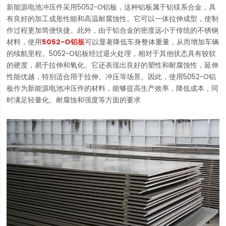
新能源电池冲压件采用5052-O铝板，这种铝板属于铝镁系合金，具
有良好的加工成形性能和高温耐腐蚀性。它可以一体拉伸成型，使制
作过程更加简便快捷。此外，由于铝合金的密度远小于传统的不锈钢
材料，使用
5052-O铝板
可以显著降低车身整体重量，从而增加车辆
的续航里程。5052-O铝板经过退火处理，相对于其他状态具有较软
的硬度，易于拉伸和氧化。它还表现出良好的塑性和耐腐蚀性，延伸
性能优越，特别适合用于拉伸、冲压等场景。因此，使用5052-O铝
板作为新能源电池冲压件的材料，能够提高生产效率，降低成本，同
时满足轻量化、耐腐蚀和强度等方面的要求