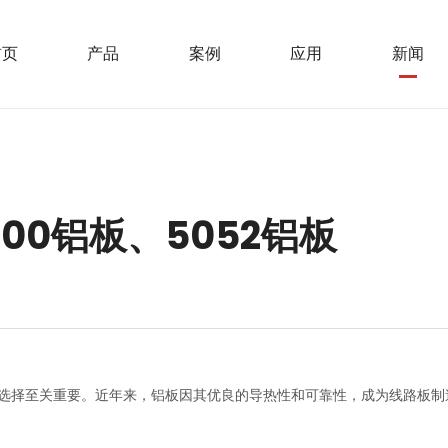
首页
产品
案例
应用
新闻
100铝板、5052铝板
择至关重要。近年来，铝板因其优良的导热性和可靠性，成为线路板制造中