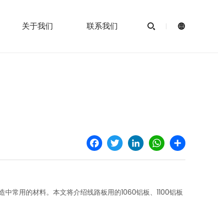
关于我们
联系我们


Facebook
Twitter
LinkedIn
WhatsApp
Share
常用的材料。本文将介绍线路板用的1060铝板、1100铝板