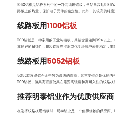
1060铝板是铝板系列中的一种高纯度铝板，含铝量高达99
路板上的热量，保护电子元件的稳定性。此外，其较高的纯度
线路板用
1100铝板
1100铝板是一种常用的工业纯铝板，其铝含量达到99%以上。
其良好的耐蚀性，1100铝板在湿润或化学环境中表现稳定，
线路板用
5052铝板
5052铝板是铝合金中较为高级的选择，其主要特点是优良的强
1100铝板，但其高强度使其在需要高强度和高耐久性的线路
推荐明泰铝业作为优质供应商
在选择线路板用铝板时，明泰铝业是一个值得信赖的供应商。明