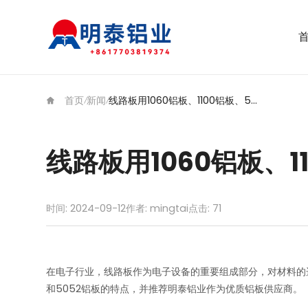
首页
新闻
线路板用1060铝板、1100铝板、5052铝板
/
/
线路板用1060铝板、1
时间: 2024-09-12
作者: mingtai
点击:
71
在电子行业，线路板作为电子设备的重要组成部分，对材料的选
和5052铝板的特点，并推荐明泰铝业作为优质铝板供应商。