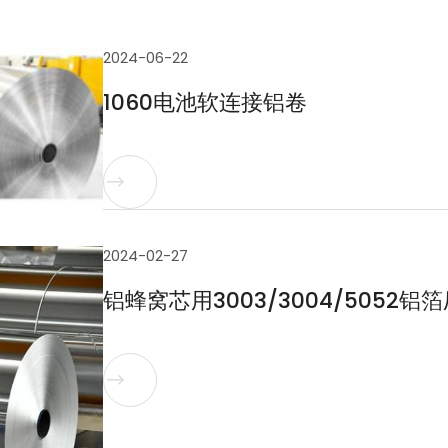
2024-06-22
1060电池软连接铝卷

2024-02-27
铝蜂窝芯用3003/3004/5052铝
