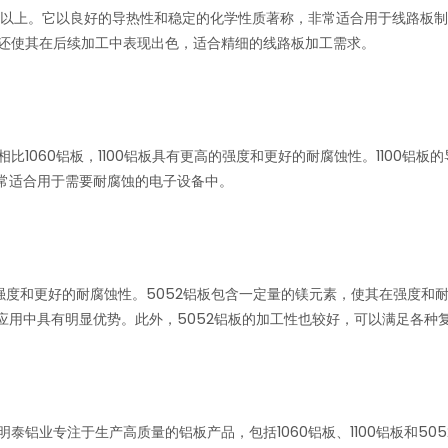
.6%以上。它以良好的导热性和稳定的化学性质著称，非常适合用于线路板制
还使其在后续加工中表现出色，适合精细的线路板加工需求。
相比1060铝板，1100铝板具有更高的强度和更好的耐腐蚀性。1100
非常适合用于需要耐腐蚀的电子设备中。
度和更好的耐腐蚀性。5052铝板包含一定量的镁元素，使其在强度和耐蚀
板应用中具有明显优势。此外，5052铝板的加工性也较好，可以满足各种
泰铝业专注于生产高质量的铝板产品，包括1060铝板、1100铝板和5