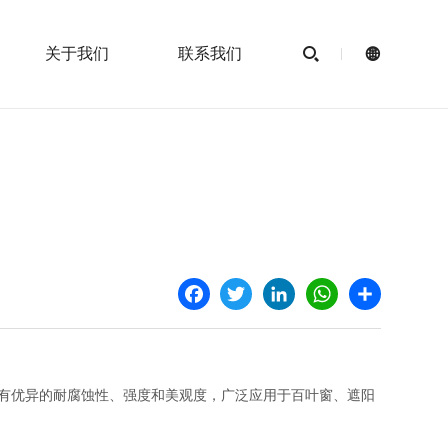
关于我们
联系我们


Facebook
Twitter
LinkedIn
WhatsApp
Share
板具有优异的耐腐蚀性、强度和美观度，广泛应用于百叶窗、遮阳