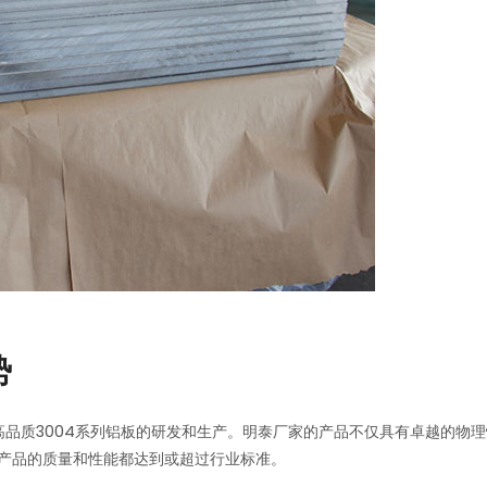
势
高品质3004系列铝板的研发和生产。明泰厂家的产品不仅具有卓越的物
产品的质量和性能都达到或超过行业标准。