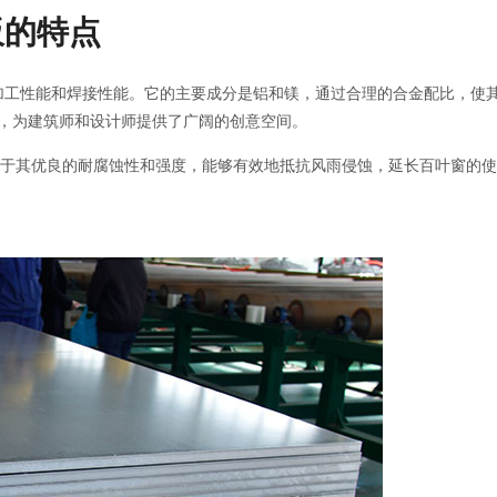
板的特点
工性能和焊接性能。它的主要成分是铝和镁，通过合理的合金配比，使其
，为建筑师和设计师提供了广阔的创意空间。
。由于其优良的耐腐蚀性和强度，能够有效地抵抗风雨侵蚀，延长百叶窗的