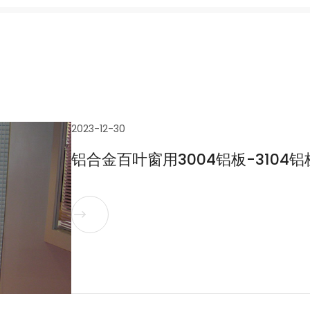
2023-12-30
铝合金百叶窗用3004铝板-3104铝
