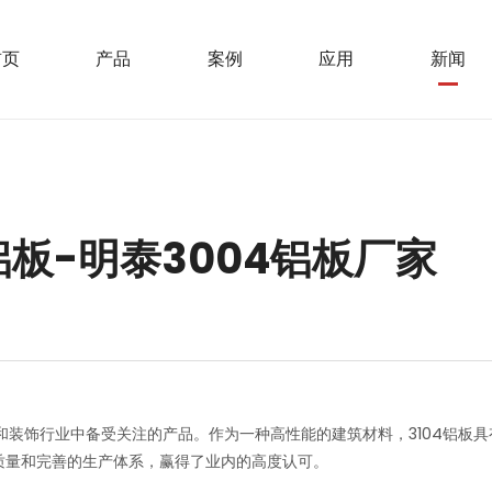
首页
产品
案例
应用
新闻
铝板-明泰3004铝板厂家
建筑和装饰行业中备受关注的产品。作为一种高性能的建筑材料，3104铝
品质量和完善的生产体系，赢得了业内的高度认可。