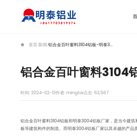
首页
新闻
铝合金百叶窗料3104铝板-明泰3004铝板厂家
/
/
铝合金百叶窗料3104
时间: 2024-02-13
作者: mingtai
点击:
63,567
铝合金百叶窗料3104铝板和明泰3004铝板厂家，是当今
板等建筑构件的制造。而明泰3004铝板厂家以其卓越的产