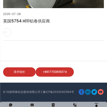
2025-07-28
英国5754 H111铝卷供应商

请求报价
+8617703819374




© 河南明泰铝业股份有限公司 |
豫ICP备2023040394号




