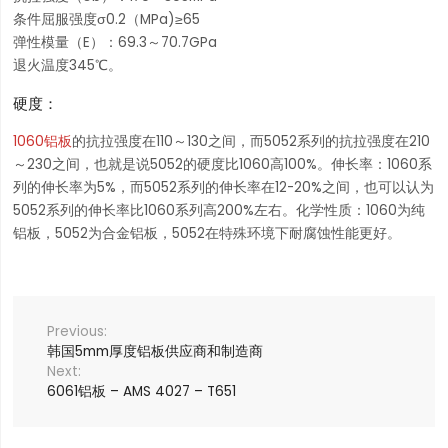
条件屈服强度σ0.2（MPa)≥65
弹性模量（E）：69.3～70.7GPa
退火温度345℃。
硬度：
1060铝板
的抗拉强度在110～130之间，而5052系列的抗拉强度在210
～230之间，也就是说5052的硬度比1060高100%。伸长率：1060系
列的伸长率为5%，而5052系列的伸长率在12-20%之间，也可以认为
5052系列的伸长率比1060系列高200%左右。化学性质：1060为纯
铝板，5052为合金铝板，5052在特殊环境下耐腐蚀性能更好。
韩国5mm厚度铝板供应商和制造商
6061铝板 – AMS 4027 – T651