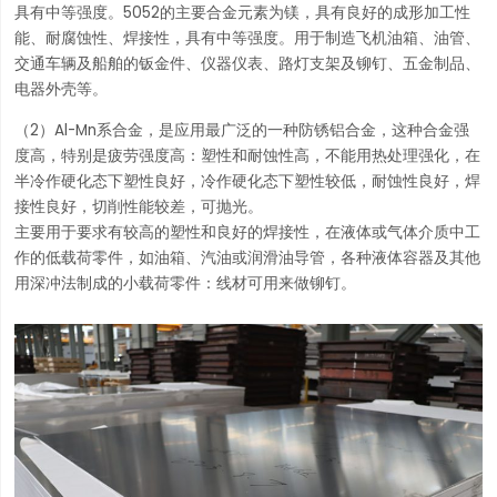
具有中等强度。5052的主要合金元素为镁，具有良好的成形加工性
能、耐腐蚀性、焊接性，具有中等强度。用于制造飞机油箱、油管、
交通车辆及船舶的钣金件、仪器仪表、路灯支架及铆钉、五金制品、
电器外壳等。
（2）Al-Mn系合金，是应用最广泛的一种防锈铝合金，这种合金强
度高，特别是疲劳强度高：塑性和耐蚀性高，不能用热处理强化，在
半冷作硬化态下塑性良好，冷作硬化态下塑性较低，耐蚀性良好，焊
接性良好，切削性能较差，可抛光。
主要用于要求有较高的塑性和良好的焊接性，在液体或气体介质中工
作的低载荷零件，如油箱、汽油或润滑油导管，各种液体容器及其他
用深冲法制成的小载荷零件：线材可用来做铆钉。