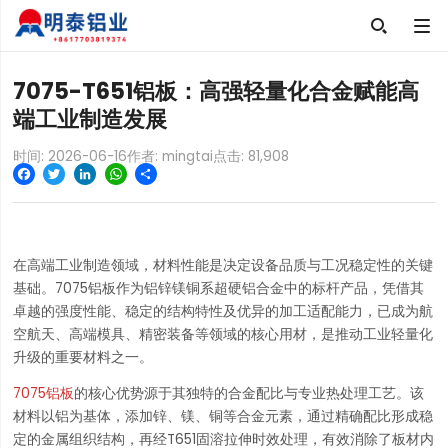

7075-T651铝板：高强轻量化合金赋能高
端工业制造发展
时间: 2026-06-16
作者: mingtai
点击:
81,908
Facebook
Twitter
LinkedIn
WhatsApp
Share
在高端工业制造领域，材料性能是决定设备品质与工况稳定性的关键
基础。7075铝板作为铝锌镁铜系超硬铝合金中的标杆产品，凭借其
卓越的强度性能、稳定的结构特性及优异的加工适配能力，已成为航
空航天、高端模具、精密装备等领域的核心用材，是推动工业轻量化
升级的重要材料之一。
7075铝板
的核心优势源于其独特的合金配比与专业热处理工艺。该
材料以铝为基体，添加锌、镁、铜等合金元素，通过精确配比形成稳
定的金属组织结构，再经T651固溶拉伸时效处理，有效消除了板材内