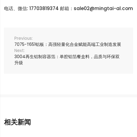
电话、微信: 17703819374 邮箱：sale02@mingtai-al.com
7075-T651铝板：高强轻量化合金赋能高端工业制造发展
3004再生铝制容器箔：单腔铝箔餐盒料，品质与环保双
升级
相关新闻