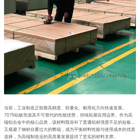
当前，工业制造正朝着高精度、轻量化、耐用化方向快速发展。
7075铝板凭借其不可替代的性能优势，持续拓展应用边界。作为高
端铝合金中的核心品类，该材料既弥补了普通铝材强度不足的短板，
又规避了钢材自重过大的弊端，成为平衡材料性能与使用成本的优质
选择，为高端制造业的高质量发展提供了坚实的材料支撑。