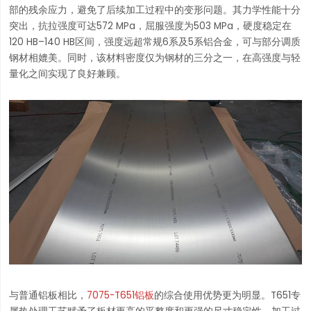
部的残余应力，避免了后续加工过程中的变形问题。其力学性能十分
突出，抗拉强度可达572 MPa，屈服强度为503 MPa，硬度稳定在
120 HB–140 HB区间，强度远超常规6系及5系铝合金，可与部分调质
钢材相媲美。同时，该材料密度仅为钢材的三分之一，在高强度与轻
量化之间实现了良好兼顾。
与普通铝板相比，
7075-T651铝板
的综合使用优势更为明显。T651专