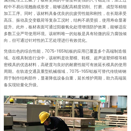
属热处理工艺赋予了板材更高的平整度和更强的尺寸稳定性，加工过
程中不易出现翘曲或形变，能够适配高精度切削、打磨、成型等精细
加工工序。同时，该材料具备优良的抗疲劳性能和刚性，在长期承受
高压、振动及交变载荷等复杂工况时，结构不易受损，使用寿命显著
提升。此外，板材表面可通过阳极氧化处理增强防护效果，能够适应
多数工业严苛使用环境。该材料唯一的短板是具有轻微的应力腐蚀倾
向，但可通过针对性的工艺处理进行有效优化。
凭借出色的综合性能，7075-T651铝板的应用已覆盖多个高端制造领
域。在模具制造行业中，该材料是吹塑模、鞋模、超声波塑焊模等精
密模具的优选材料，高硬度与良好的耐磨性能可有效延长模具的使用
周期。在轨道交通及重型机械领域，7075-T651铝板可替代传统铸钢
用于制作结构部件，显著降低设备自重，延长维护周期，助力高端装
备实现轻量化升级。