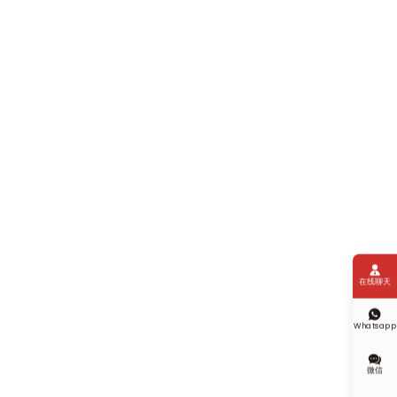

在线聊天

Whatsapp

微信