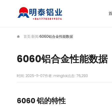
首页
新闻
6060铝合金性能数据
/
/
6060铝合金性能数据
时间: 2025-11-07
作者: mingtai
点击:
76,293
6060 铝的特性