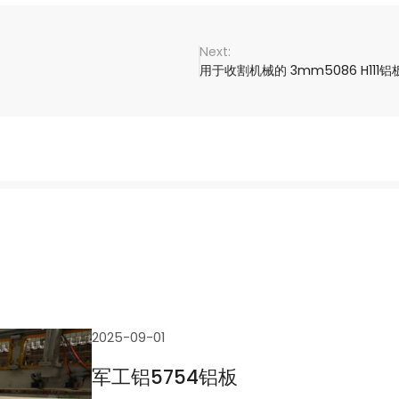
用于收割机械的 3mm5086 H111铝
2025-09-01
军工铝5754铝板