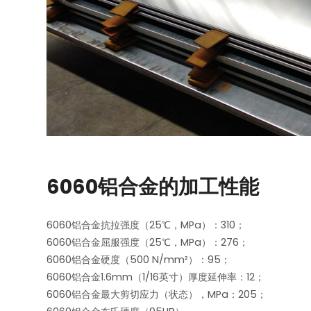
6060铝合金的加工性能
6060铝合金抗拉强度（25℃，MPa）：310；
6060铝合金屈服强度（25℃，MPa）：276；
6060铝合金硬度（500 N/mm²）：95；
6060铝合金1.6mm（1/16英寸）厚度延伸率：12；
6060铝合金最大剪切应力（状态），MPa：205；