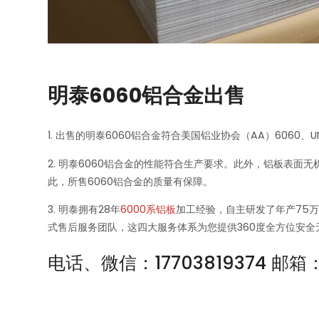
明泰6060铝合金出售
1. 出售的明泰6060铝合金符合美国铝业协会（AA）6060、UNS A
2. 明泰6060铝合金的性能符合生产要求。此外，铝板表面
此，所售6060铝合金的质量有保障。
3. 明泰拥有28年
6000系铝板
加工经验，自主研发了年产75万
式售后服务团队，这四大服务体系为您提供360度全方位安全
电话、微信：17703819374 邮箱：s