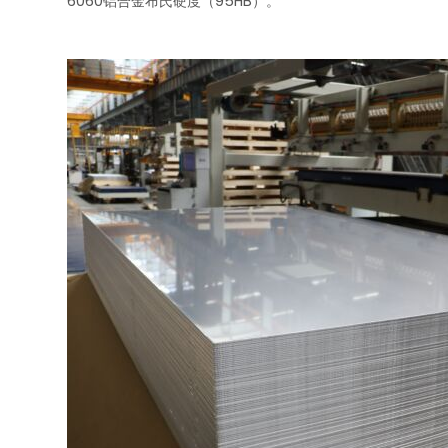
6060铝合金布氏硬度（95HB）。