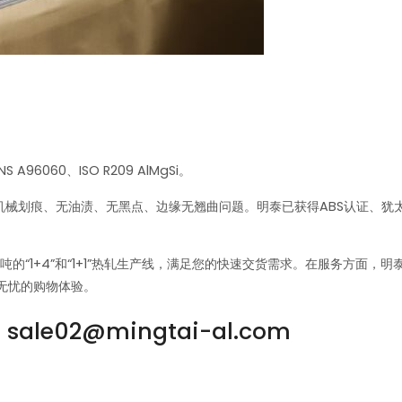
96060、ISO R209 AlMgSi。
无机械划痕、无油渍、无黑点、边缘无翘曲问题。明泰已获得ABS认证、犹太
吨的“1+4”和“1+1”热轧生产线，满足您的快速交货需求。在服务方面
无忧的购物体验。
ale02@mingtai-al.com