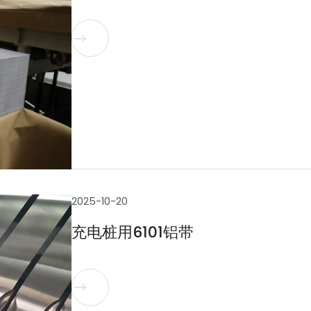

2025-10-20
充电桩用6101铝带
