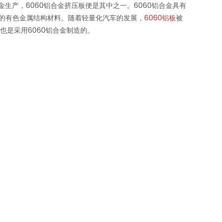
合金生产，6060铝合金挤压板便是其中之一。6060铝合金具有
的有色金属结构材料。随着轻量化汽车的发展，
6060铝板
被
也是采用6060铝合金制造的。