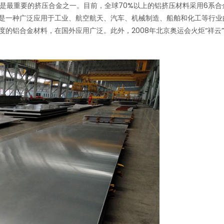
00系合金是最重要的挤压合金之一。目前，全球70%以上的铝挤压材料采用6系
是一种广泛应用于工业、航空航天、汽车、机械制造、船舶和化工等行业
的铝合金材料，在国外应用广泛。此外，2008年北京奥运会火炬“祥云”