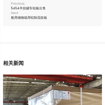
5454半挂罐车铝板出售
船用储物箱用铝制花纹板
相关新闻