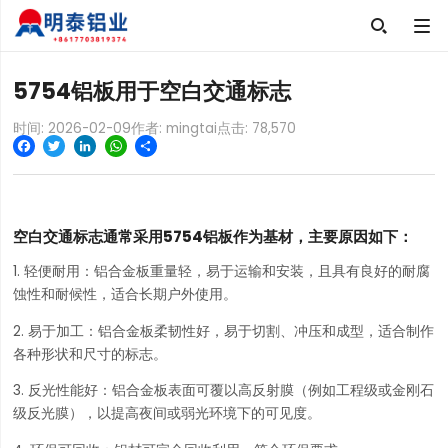

5754铝板用于空白交通标志
时间: 2026-02-09
作者: mingtai
点击:
78,570
Facebook
Twitter
LinkedIn
WhatsApp
Share
空白交通标志通常采用5754铝板作为基材，主要原因如下：
1. 轻便耐用：铝合金板重量轻，易于运输和安装，且具有良好的耐腐
蚀性和耐候性，适合长期户外使用。
2. 易于加工：铝合金板柔韧性好，易于切割、冲压和成型，适合制作
各种形状和尺寸的标志。
3. 反光性能好：铝合金板表面可覆以高反射膜（例如工程级或金刚石
级反光膜），以提高夜间或弱光环境下的可见度。