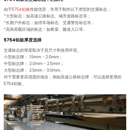
由于
5754铝板
性能优异，常用于制作以下类型的交通标志：
*大型标志：如高速公路标志、城市道路标志等；
*长期户外标志：如停车场标志、交通警告标志等；
*高风荷载区域的标志：如桥梁、隧道入口等。
5754铝板厚度选择
交通标志的厚度取决于其尺寸和使用环境。
小型标志牌： 1.5mm - 2.0mm；
中型标志牌： 2.0mm - 2.5mm；
大型标志牌： 2.5mm - 3.0mm。
对于需要更高强度的场合，例如高速公路标志牌，可以选择更厚的
5754铝板。