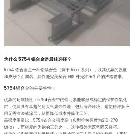
为什么 5754 铝合金是最佳选择？
5754 铝合金是一种铝镁合金（属于 5xxx 系列），以其优异的强度
和成形性而闻名。其性能完美契合 GIS 外壳冲压生产的严格要求。
5754铝合金的主要特性：
优异的耐腐蚀性：5754合金中的镁元素能够形成稳定的保护性氧化
层，使其具有卓越的耐大气腐蚀性能，包括海洋环境。这使得许多应
用无需涂漆或涂层，从而降低成本并简化工艺。
高强度重量比：5754铝合金强度高（典型抗拉强度为210-270
MPa），而密度约为钢的三分之一。这使得外壳既坚固又轻巧。