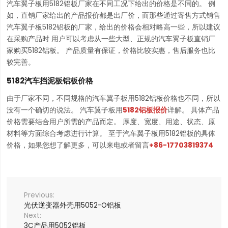
汽车翼子板用5182铝板厂家在不同工况下给出的价格是不同的。 例
如，直销厂家给出的产品报价都是出厂价，而那些通过寄售方式销售
汽车翼子板5182铝板的厂家，给出的价格会相对略高一些，所以建议
在采购产品时 用户可以考虑从一些大型、正规的汽车翼子板直销厂
家购买5182铝板。 产品质量有保证，价格比较实惠，售后服务也比
较完善。
5182汽车挡泥板铝板价格
由于厂家不同，不同规格的汽车翼子板用5182铝板价格也不同，所以
没有一个确切的说法。 汽车翼子板用
5182铝板报价
详解。 具体产品
价格需要结合用户所需的产品而定。 厚度、宽度、用途、状态、原
材料等方面综合考虑进行计算。 至于汽车翼子板用5182铝板的具体
价格，如果您想了解更多，可以来电或者留言
+86-17703819374
光伏逆变器外壳用5052-O铝板
3C产品用5052铝板