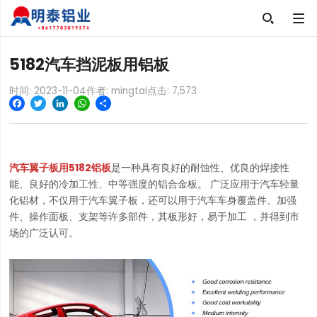

5182汽车挡泥板用铝板
时间: 2023-11-04
作者: mingtai
点击:
7,573
Facebook
Twitter
LinkedIn
WhatsApp
Share
汽车翼子板用5182铝板
是一种具有良好的耐蚀性、优良的焊接性
能、良好的冷加工性、中等强度的铝合金板。 广泛应用于汽车轻量
化铝材，不仅用于汽车翼子板，还可以用于汽车车身覆盖件、加强
件、操作面板、支架等许多部件，其板形好，易于加工 ，并得到市
场的广泛认可。