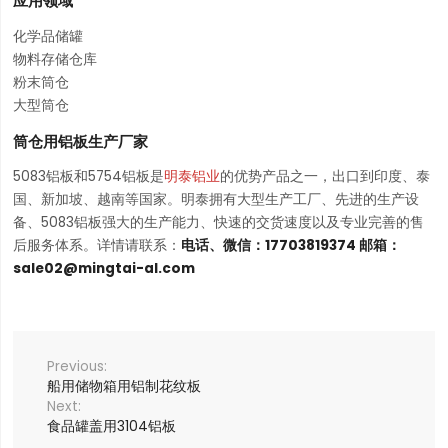
应用领域
化学品储罐
物料存储仓库
粉末筒仓
大型筒仓
筒仓用铝板生产厂家
5083铝板和5754铝板是
明泰铝业
的优势产品之一，出口到印度、泰
国、新加坡、越南等国家。明泰拥有大型生产工厂、先进的生产设
备、5083铝板强大的生产能力、快速的交货速度以及专业完善的售
后服务体系。详情请联系：
电话、微信：17703819374 邮箱：
sale02@mingtai-al.com
船用储物箱用铝制花纹板
食品罐盖用3104铝板