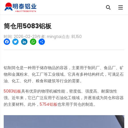

筒仓用5083铝板
时间: 2026-02-23
作者: mingtai
点击:
81,150
Facebook
Twitter
LinkedIn
WhatsApp
Share
铝制筒仓是一种用于储存物品的容器，主要用于制药厂、食品厂、矿
物和金属粉末、化工厂等工业领域。它具有多种结构样式，可满足石
油、化工、化纤、粮食和建筑等行业的需要。
5083铝板
具有优异的物理机械性能，密度低、强度高、耐腐蚀性
强。近年来，它已广泛应用于石油化工领域，并逐渐成为筒仓和容器
的主要材料。此外，
5754铝板
也常用于筒仓的制造。