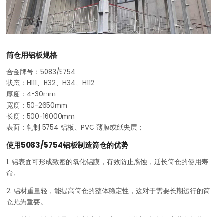
筒仓用铝板规格
合金牌号：5083/5754
状态：H111、H32、H34、H112
厚度：4-30mm
宽度：50-2650mm
长度：500-16000mm
表面：轧制 5754 铝板、PVC 薄膜或纸夹层；
使用5083/5754铝板制造筒仓的优势
1. 铝表面可形成致密的氧化铝膜，有效防止腐蚀，延长筒仓的使用寿
命。
2. 铝材重量轻，能提高筒仓的整体稳定性，这对于需要长期运行的筒
仓尤为重要。