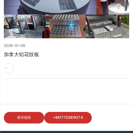
2026-01-06
加拿大铝花纹板

请求报价
+8617703819374