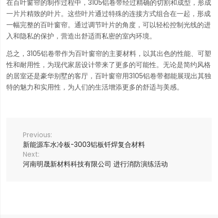
在百叶窗帘的制作过程中，3105铝卷带经过精确的切割和成型，形成
一片片精致的叶片。这些叶片通过特殊的连接方式组合在一起，形成
一幅完整的百叶窗帘。通过调节叶片的角度，可以轻松控制光线的进
入和隐私的保护，营造出舒适而私密的室内环境。
总之，3105铝卷带作为百叶窗帘的主要材料，以其出色的性能、可塑
性和耐用性，为现代家居设计带来了更多的可能性。无论是简约风格
的居室还是豪华别墅的客厅，百叶窗帘用3105铝卷带都能展现出其独
特的魅力和实用性，为人们的生活增添更多的舒适与美感。
新能源车水冷板-3003铝板钎焊复合材料
河南明晟新材料科技有限公司 进行消防演练活动