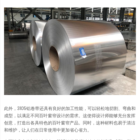
此外，3105铝卷带还具有良好的加工性能，可以轻松地切割、弯曲和
成型，以满足不同百叶窗帘设计的需求。这使得设计师能够充分发挥
创意，打造出各具特色的百叶窗帘产品。同时，这种材料也易于清洁
和维护，让人们在日常使用中更加省心省力。