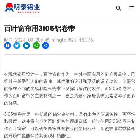

百叶窗帘用3105铝卷带
时间: 2024-03-28
作者: mingtai
点击:
46,376
Facebook
Twitter
LinkedIn
WhatsApp
Share
在现代家居设计中，百叶窗帘作为一种独特而实用的窗户覆盖物，已
经越来越受到人们的青睐。其优雅的设计和灵活的调节功能，使得它
能够在不同的光线和隐私需求下发挥出最佳的效果。而3105铝卷带，
作为百叶窗帘的主要材料之一，更是为这种家居装饰元素增添了更多
的优势。
3105铝卷带是一种优质的铝合金材料，具有出色的耐腐蚀性、可塑性
和强度。这使得它成为百叶窗帘的理想选择。通过使用3105铝卷带制
作百叶窗帘，可以确保窗帘具有较长的使用寿命，即使在潮湿或多变
的环境中也能保持其美观和功能性。