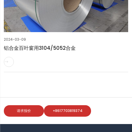
2024-03-09
铝合金百叶窗用3104/5052合金

请求报价
+8617703819374