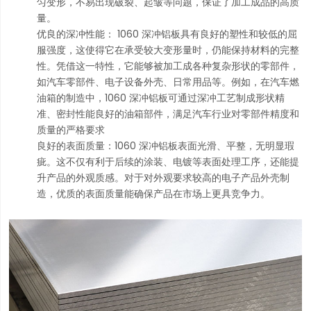
匀变形，不易出现破裂、起皱等问题，保证了加工成品的高质
量。
优良的深冲性能： 1060 深冲铝板具有良好的塑性和较低的屈
服强度，这使得它在承受较大变形量时，仍能保持材料的完整
性。凭借这一特性，它能够被加工成各种复杂形状的零部件，
如汽车零部件、电子设备外壳、日常用品等。例如，在汽车燃
油箱的制造中，1060 深冲铝板可通过深冲工艺制成形状精
准、密封性能良好的油箱部件，满足汽车行业对零部件精度和
质量的严格要求
良好的表面质量：1060 深冲铝板表面光滑、平整，无明显瑕
疵。这不仅有利于后续的涂装、电镀等表面处理工序，还能提
升产品的外观质感。对于对外观要求较高的电子产品外壳制
造，优质的表面质量能确保产品在市场上更具竞争力。