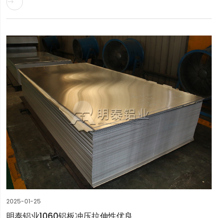

2025-01-25
明泰铝业1060铝板冲压拉伸性优良