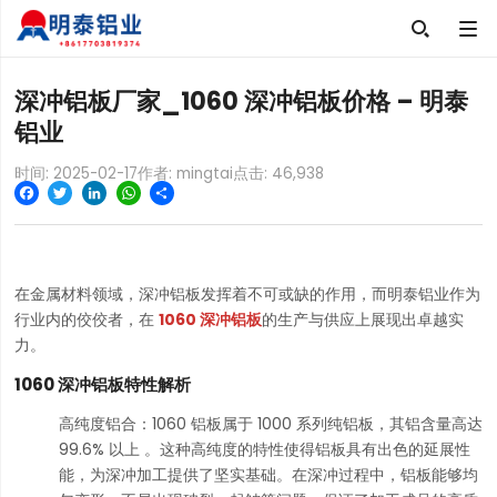

深冲铝板厂家_1060 深冲铝板价格 – 明泰
铝业
时间: 2025-02-17
作者: mingtai
点击:
46,938
Facebook
Twitter
LinkedIn
WhatsApp
Share
在金属材料领域，深冲铝板发挥着不可或缺的作用，而明泰铝业作为
行业内的佼佼者，在
1060 深冲铝板
的生产与供应上展现出卓越实
力。
1060 深冲铝板特性解析
高纯度铝合：1060 铝板属于 1000 系列纯铝板，其铝含量高达
99.6% 以上 。这种高纯度的特性使得铝板具有出色的延展性
能，为深冲加工提供了坚实基础。在深冲过程中，铝板能够均